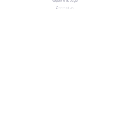
Report this page
Contact us