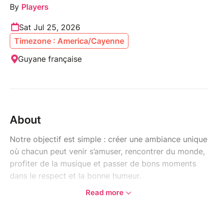
By
Players
Sat Jul 25, 2026
Timezone : America/Cayenne
Guyane française
About
Notre objectif est simple : créer une ambiance unique
où chacun peut venir s’amuser, rencontrer du monde,
profiter de la musique et passer de bons moments
dans le respect et la bonne humeur.
Read more
Chez les Players, chaque événement est une
expérience.