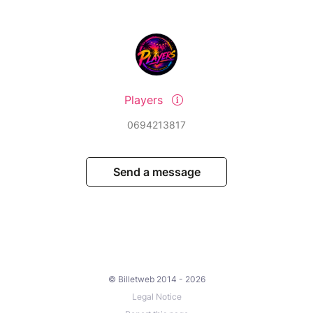
Players
0694213817
Send a message
© Billetweb 2014 - 2026
Legal Notice