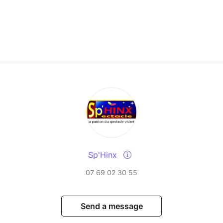
Sp'Hinx
07 69 02 30 55
Send a message