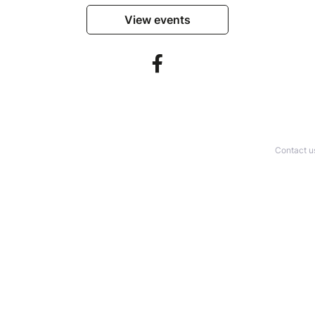
View events
Contact u