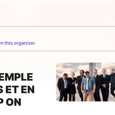
m this organizer
TEMPLE
 ET EN
P ON