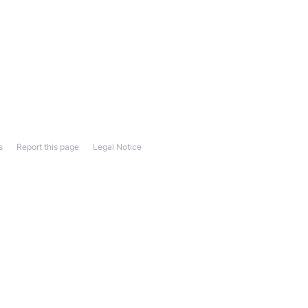
s
Report this page
Legal Notice