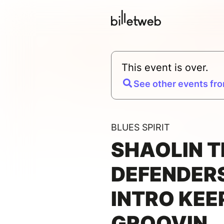
This event is over.
See other events fro
BLUES SPIRIT
SHAOLIN 
DEFENDERS
INTRO KEE
GROOVIN