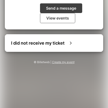
Send a message
View events
I did not receive my ticket
© Billetweb |
Create my event