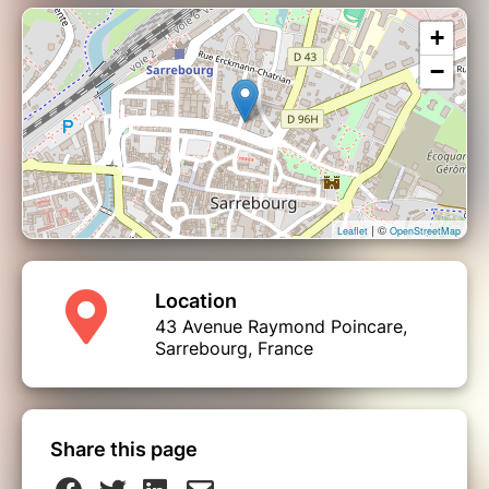
+
−
| ©
Leaflet
OpenStreetMap
Location
43 Avenue Raymond Poincare,
Sarrebourg, France
Share this page