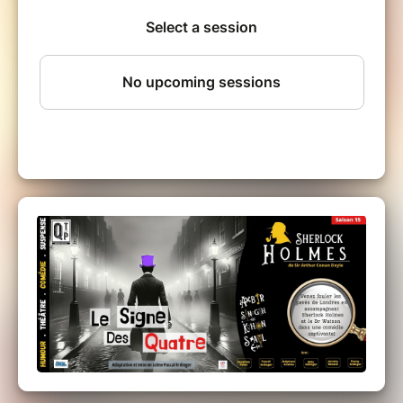
Pour ceux qui connaissent l'esprit du
Quiproquo Tour, vous retrouverez nos 5
comédiens à travers une multitude de
personnages et pour les nouveaux vous ne
serez pas décus!