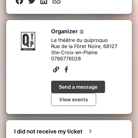
Organizer
Le théâtre du quiproquo
Rue de la Fôret Noire, 68127
Ste-Croix-en-Plaine
0786776028
Send a message
View events
I did not receive my ticket