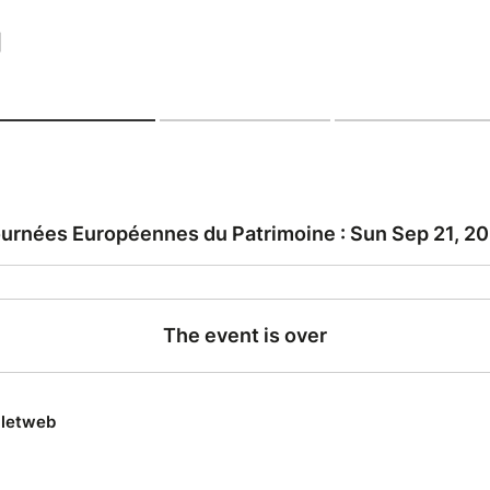
|
urnées Européennes du Patrimoine : Sun Sep 21, 2
The event is over
lletweb