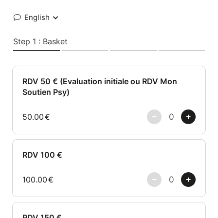
English
Step 1 : Basket
RDV 50 € (Evaluation initiale ou RDV Mon
Soutien Psy)
50.00
€
RDV 100 €
100.00
€
RDV 150 €