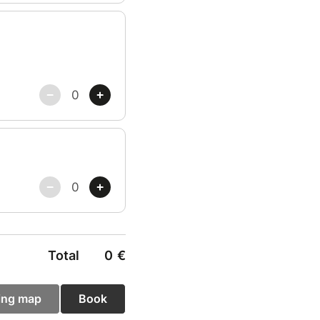
Total
0
€