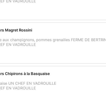
HEF EN VADROUILLE
rs Magret Rossini
ce aux champignons, pommes grenailles FERME DE BERTRI
HEF EN VADROUILLE
rs Chipirons à la Basquaise
quaise UN CHEF EN VADROUILLE
HEF EN VADROUILLE