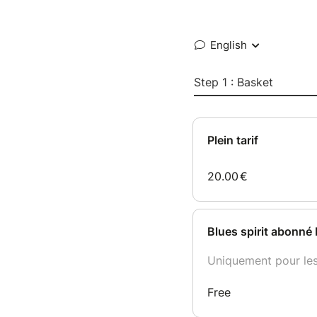
English
Step 1 : Basket
Plein tarif
20.00
€
Blues spirit abonné P
Uniquement pour les
Free