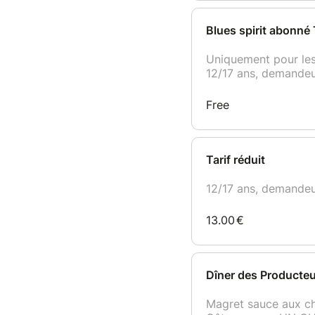
Blues spirit abonné T
Uniquement pour les
12/17 ans, demandeu
Free
Tarif réduit
12/17 ans, demandeu
13.00
€
Dîner des Producte
Magret sauce aux c