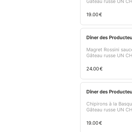
Gâteau russe UN C
19.00
€
Dîner des Producteu
Magret Rossini sau
Gâteau russe UN C
24.00
€
Dîner des Producteu
Chipirons à la Bas
Gâteau russe UN C
19.00
€