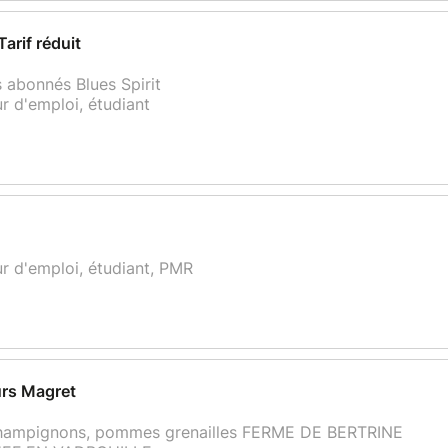
arif réduit
 abonnés Blues Spirit
r d'emploi, étudiant
r d'emploi, étudiant, PMR
urs Magret
hampignons, pommes grenailles FERME DE BERTRINE