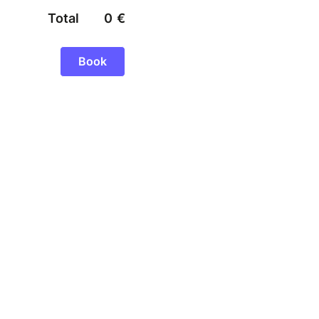
Total
0
€