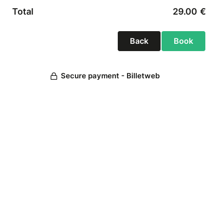
Total
29.00
€
Back
Secure payment - Billetweb