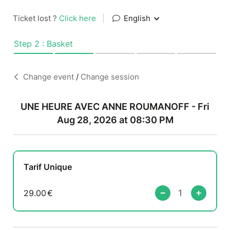
Ticket lost ?
Click here
|
English
Step 2 : Basket
Change event
/
Change session
UNE HEURE AVEC ANNE ROUMANOFF - Fri
Aug 28, 2026 at 08:30 PM
Tarif Unique
29.00
€