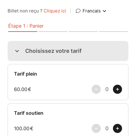
Billet non reçu ?
Cliquez ici
|
Francais
Étape 1 : Panier
Choisissez votre tarif
Tarif plein
60.00
€
Tarif soutien
100.00
€