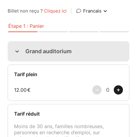
Billet non reçu ?
Cliquez ici
|
Francais
Étape 1 : Panier
Grand auditorium
Tarif plein
12.00
€
Tarif réduit
Moins de 30 ans, familles nombreuses,
personnes en recherche d’emploi, sur