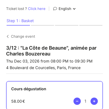
Ticket lost ?
Click here
|
English
Step 1 : Basket
Change event
3/12 : "La Côte de Beaune", animée par
Charles Bouzereau
Thu Dec 03, 2026 from 08:00 PM to 09:30 PM
4 Boulevard de Courcelles, Paris, France
Cours dégustation
58.00
€