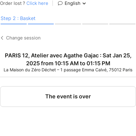
Order lost ?
Click here
|
English
Step 2 : Basket
Change session
PARIS 12, Atelier avec Agathe Gajac : Sat Jan 25,
2025 from 10:15 AM to 01:15 PM
La Maison du Zéro Déchet – 1 passage Emma Calvé, 75012 Paris
The event is over