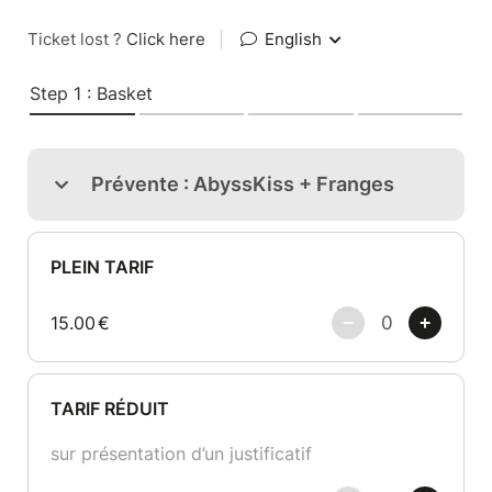
Ticket lost ?
Click here
|
English
Step 1 : Basket
Prévente : AbyssKiss + Franges
PLEIN TARIF
15.00
€
TARIF RÉDUIT
sur présentation d’un justificatif