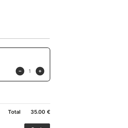
Total
35.00
€