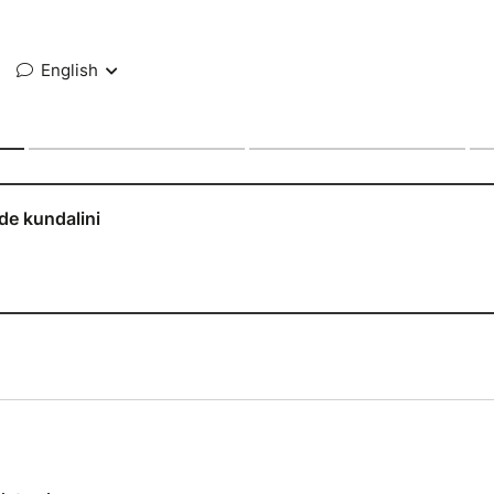
English
de kundalini