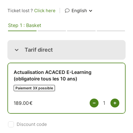
Ticket lost ?
Click here
|
English
Step 1 : Basket
Tarif direct
Actualisation ACACED E-Learning
(obligatoire tous les 10 ans)
Paiement 3X possible
189.00
€
Discount code