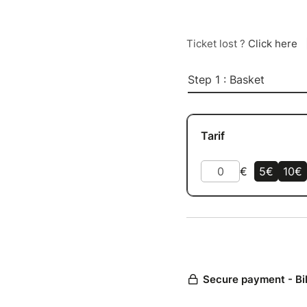
Ticket lost ?
Click here
Step 1 : Basket
Tarif
€
5€
10€
Secure payment - Bi