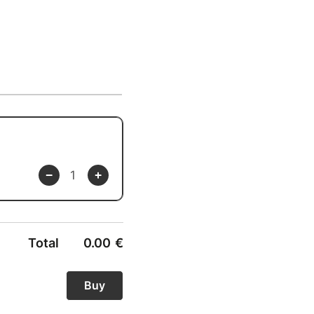
Total
0.00
€