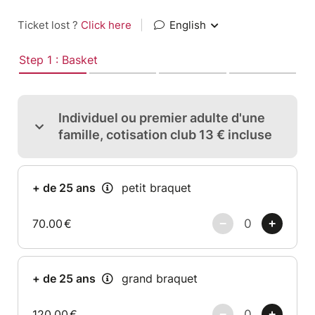
Ticket lost ?
Click here
|
English
Step 1 : Basket
Individuel ou premier adulte d'une
famille, cotisation club 13 € incluse
+ de 25 ans
petit braquet
70.00
€
+ de 25 ans
grand braquet
120.00
€