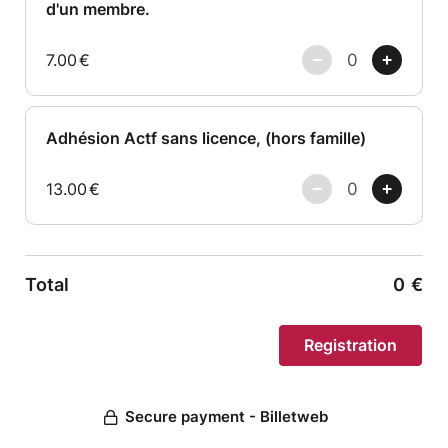
d'un membre.
7.00
€
Adhésion Actf sans licence, (hors famille)
13.00
€
Total
0
€
Secure payment - Billetweb