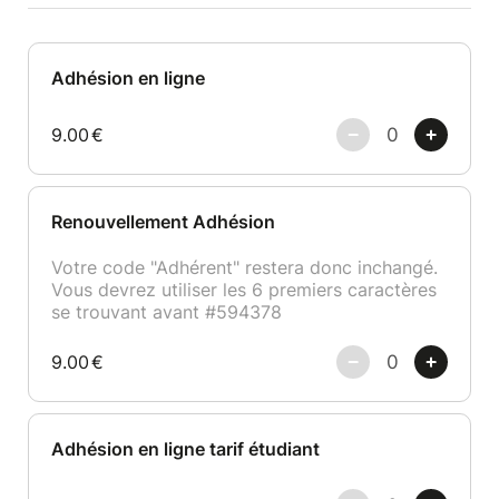
Adhésion en ligne
9.00
€
Renouvellement Adhésion
Votre code "Adhérent" restera donc inchangé.
Vous devrez utiliser les 6 premiers caractères
se trouvant avant #594378
9.00
€
Adhésion en ligne tarif étudiant