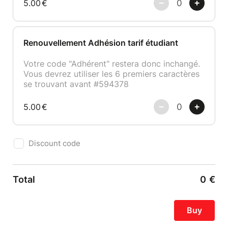
5.00
€
Renouvellement Adhésion tarif étudiant
Votre code "Adhérent" restera donc inchangé.
Vous devrez utiliser les 6 premiers caractères
se trouvant avant #594378
5.00
€
Discount code
Total
0
€