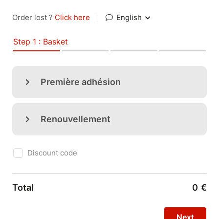
Order lost ?
Click here
|
English
Step 1 : Basket
Première adhésion
Renouvellement
Discount code
Total
0
€