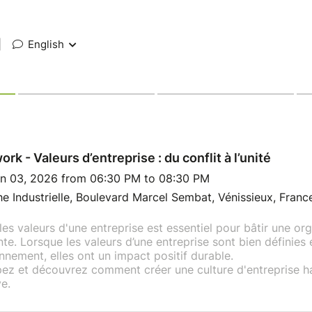
|
English
ork - Valeurs d’entreprise : du conflit à l’unité
n 03, 2026 from 06:30 PM to 08:30 PM
e Industrielle, Boulevard Marcel Sembat, Vénissieux, Franc
 les valeurs d'une entreprise est essentiel pour bâtir une org
te. Lorsque les valeurs d’une entreprise sont bien définies 
nnement, elles ont un impact positif durable.
pez et découvrez comment créer une culture d'entreprise 
e.