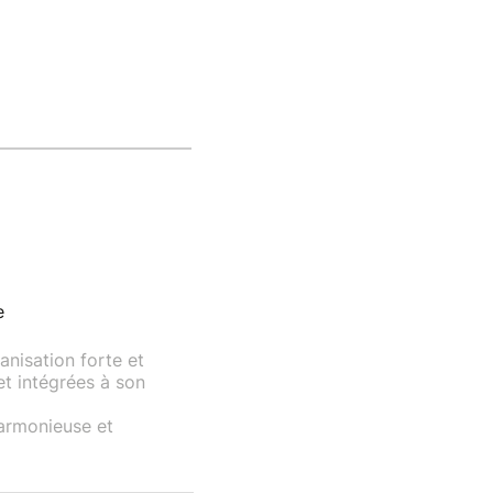
e
anisation forte et
et intégrées à son
harmonieuse et