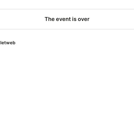
The event is over
lletweb