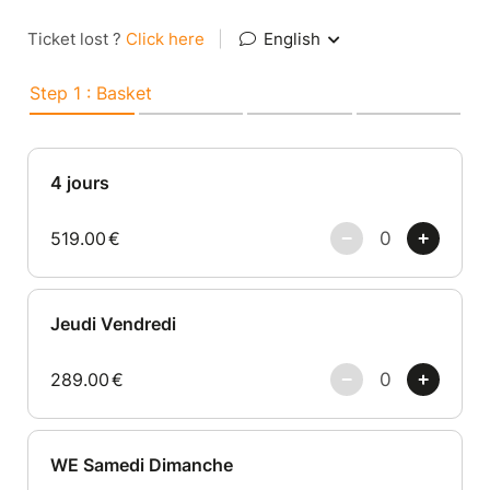
Ticket lost ?
Click here
|
English
Step 1 : Basket
4 jours
519.00
€
Jeudi Vendredi
289.00
€
WE Samedi Dimanche