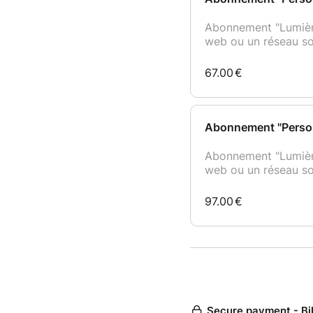
Abonnement "Lumière"
web ou un réseau soc
67.00
€
Abonnement "Personn
Abonnement "Lumière"
web ou un réseau soc
97.00
€
Secure payment - Bi