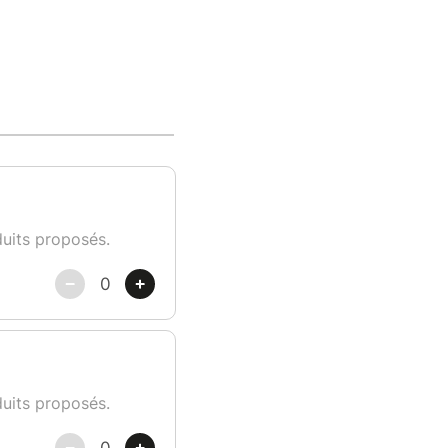
duits proposés.
duits proposés.