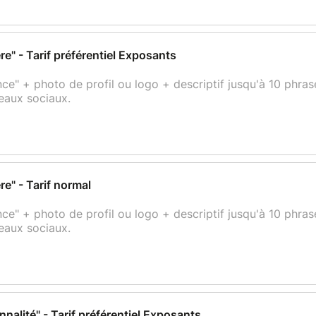
" - Tarif préférentiel Exposants
" + photo de profil ou logo + descriptif jusqu'à 10 phrase
eaux sociaux.
" - Tarif normal
" + photo de profil ou logo + descriptif jusqu'à 10 phrase
eaux sociaux.
alité" - Tarif préférentiel Exposants