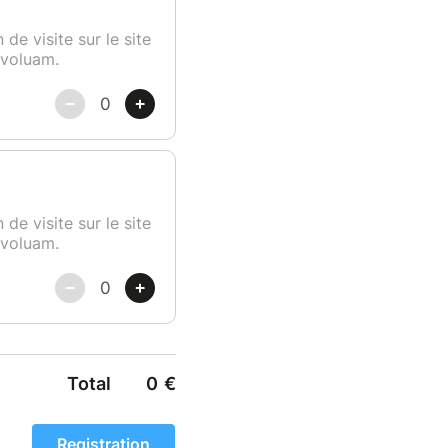
de visite sur le site
Evoluam.
de visite sur le site
Evoluam.
Total
0
€