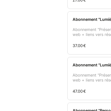
27.00
€
Abonnement "Lumière
Abonnement "Présence
web + liens vers rés
37.00
€
Abonnement "Lumière
Abonnement "Présence
web + liens vers rés
47.00
€
Abonnement "Personn