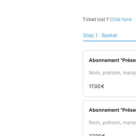
Ticket lost ?
Click here
Step 1 : Basket
Abonnement "Présenc
Nom, prénom, marque,
17.00
€
Abonnement "Présen
Nom, prénom, marque,