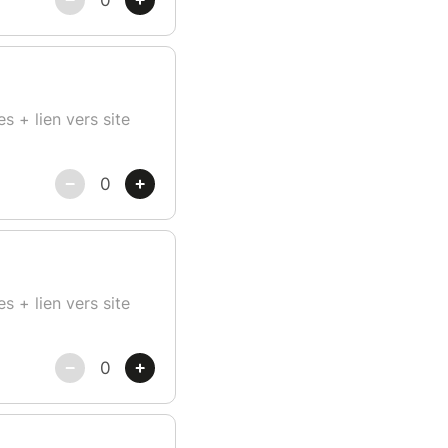
s + lien vers site
s + lien vers site