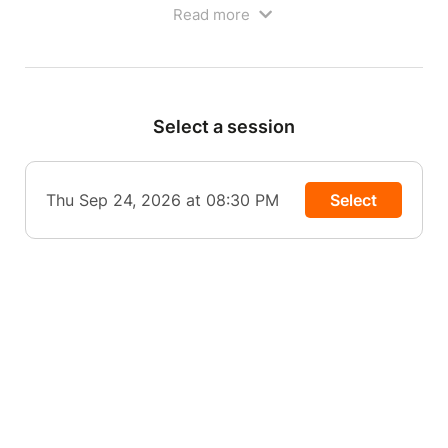
Read more
Ouverture des portes à 19h00
Bar et petite restauration sur place avant le
spectacle
Select a session
Thu Sep 24, 2026 at 08:30 PM
Select