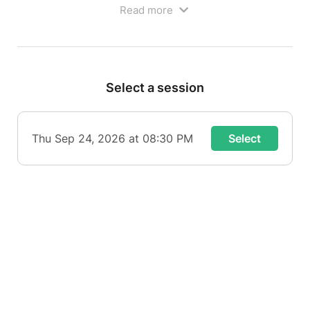
Read more
Ouverture des portes à 19h00
Bar et petite restauration sur place avant le
spectacle
Select a session
Thu Sep 24, 2026 at 08:30 PM
Select