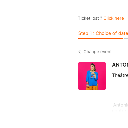
Ticket lost ?
Click here
Step 1 : Choice of date
Change event
ANTON
Théâtre
Antoni
contre 
lib