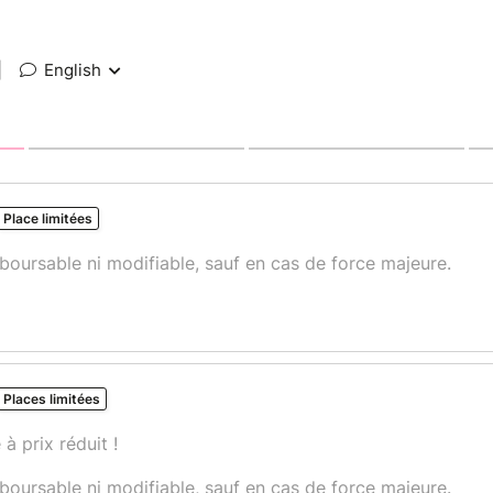
|
English
Place limitées
emboursable ni modifiable, sauf en cas de force majeure.
Places limitées
 à prix réduit !
emboursable ni modifiable, sauf en cas de force majeure.