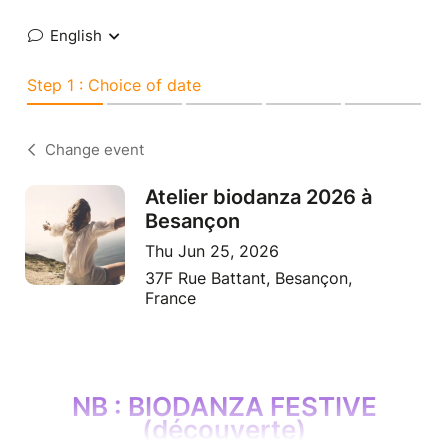
English
Step 1 : Choice of date
Change event
Atelier biodanza 2026 à
Besançon
Thu Jun 25, 2026
37F Rue Battant, Besançon,
France
NB : BIODANZA FESTIVE
(découverte)