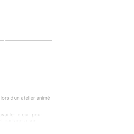
 lors d’un atelier animé
vailler
le cuir pour
 et partagera son