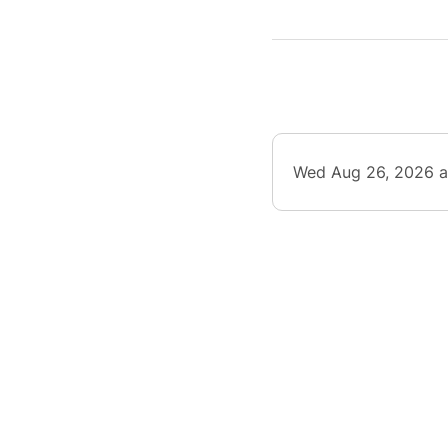
Une bel
vos pro
A parti
Wed Aug 26, 2026 a