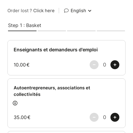
Order lost ?
Click here
|
English
Step 1 : Basket
Enseignants et demandeurs d'emploi
10.00
€
Autoentrepreneurs, associations et
collectivités
35.00
€