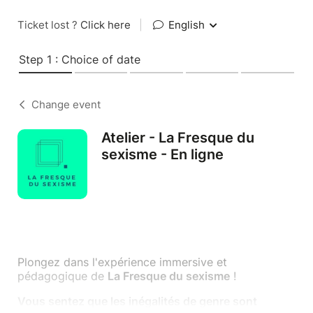
Ticket lost ?
Click here
|
English
Step 1 : Choice of date
Change event
Atelier - La Fresque du
sexisme - En ligne
Plongez dans l'expérience immersive et
pédagogique de
La Fresque du sexisme
!
Vous sentez que les inégalités de genre sont