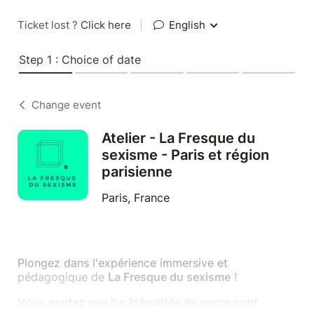
Ticket lost ?
Click here
|
English
Step 1 : Choice of date
Change event
Atelier - La Fresque du
sexisme - Paris et région
parisienne
Paris, France
Plongez dans l'expérience immersive et
pédagogique de
La Fresque du sexisme
!
Vous sentez que les inégalités de genre sont