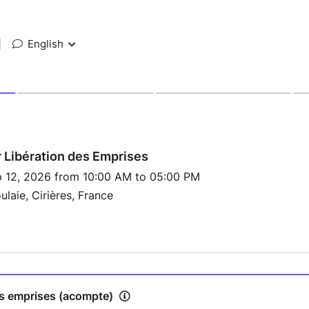
|
English
r Libération des Emprises
p 12, 2026 from 10:00 AM to 05:00 PM
ulaie, Cirières, France
des emprises (acompte)