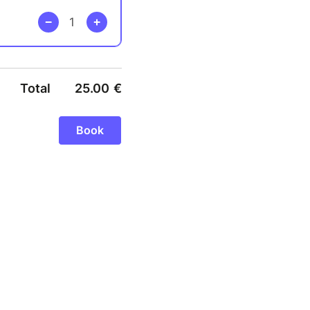
Total
25.00
€