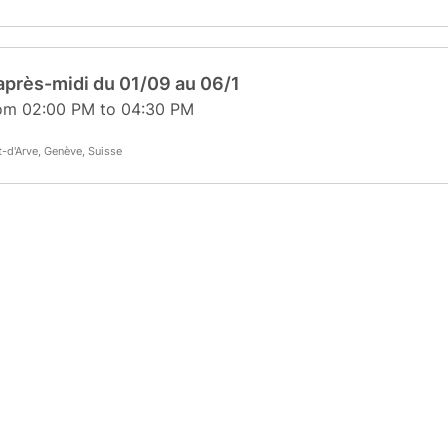
après-midi du 01/09 au 06/1
rom 02:00 PM to 04:30 PM
-d'Arve, Genève, Suisse