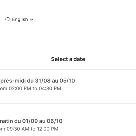
|
English
Select a date
après-midi du 31/08 au 05/10
rom 02:00 PM to 04:30 PM
matin du 01/09 au 06/10
rom 09:30 AM to 12:00 PM