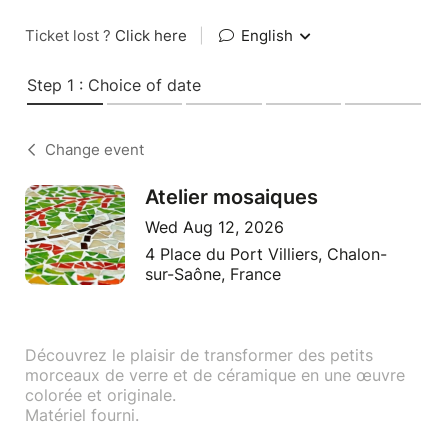
Ticket lost ?
Click here
|
English
Step 1 : Choice of date
Change event
Atelier mosaiques
Wed Aug 12, 2026
4 Place du Port Villiers, Chalon-
sur-Saône, France
Découvrez le plaisir de transformer des petits
morceaux de verre et de céramique en une œuvre
colorée et originale.
Matériel fourni.