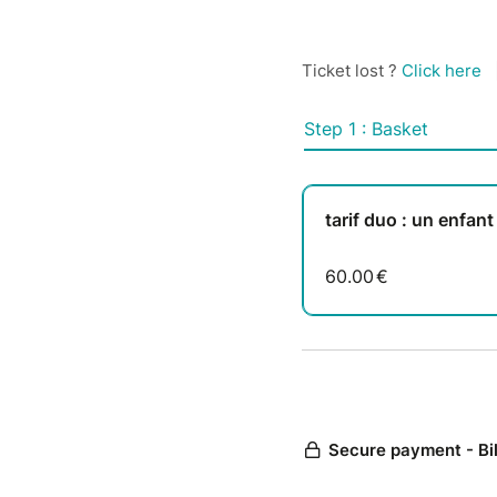
Ticket lost ?
Click here
Step 1 : Basket
tarif duo : un enfant
60.00
€
Secure payment - Bi