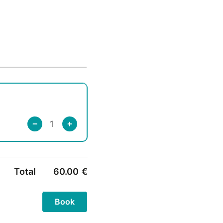
Total
60.00
€