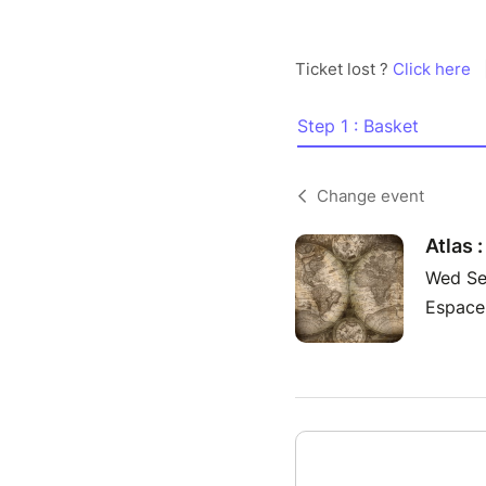
Ticket lost ?
Click here
Step 1 : Basket
Change event
Atlas 
Wed Se
Espace 