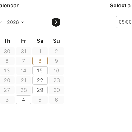
alendar
Select a
05:0
Th
Fr
Sa
Su
30
31
1
2
6
7
8
9
13
14
15
16
20
21
22
23
27
28
29
30
3
4
5
6