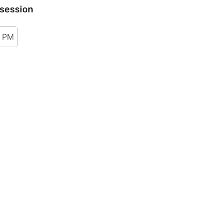
 session
0 PM