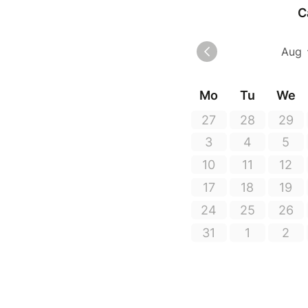
C
Mo
Tu
We
27
28
29
3
4
5
10
11
12
17
18
19
24
25
26
31
1
2