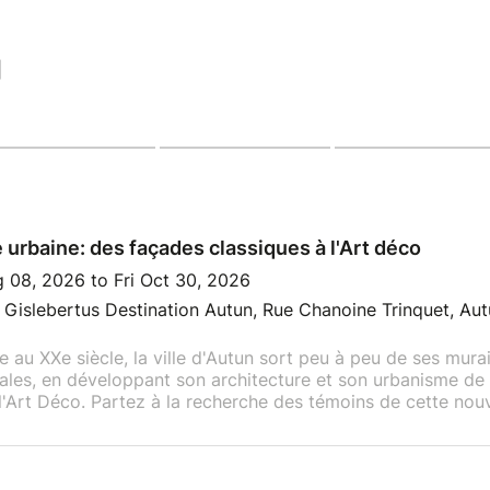
|
 urbaine: des façades classiques à l'Art déco
 08, 2026 to Fri Oct 30, 2026
Gislebertus Destination Autun, Rue Chanoine Trinquet, Aut
e au XXe siècle, la ville d'Autun sort peu à peu de ses murai
les, en développant son architecture et son urbanisme de 
l'Art Déco. Partez à la recherche des témoins de cette nouv