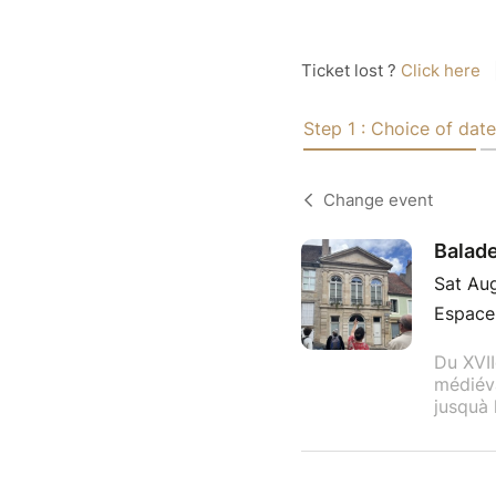
Ticket lost ?
Click here
Step 1 : Choice of date
Change event
Balade
Sat Aug
Espace 
Du XVII
médiéva
jusquà 