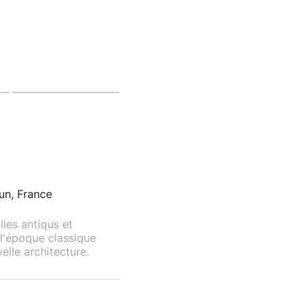
un, France
lles antiqus et
l'époque classique
elle architecture.