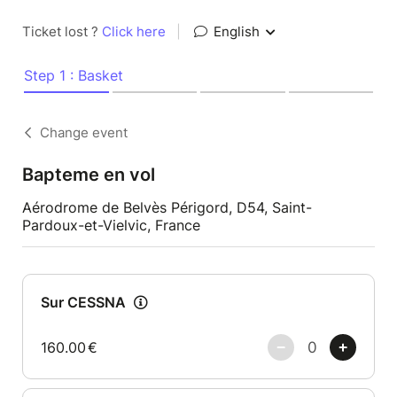
Ticket lost ?
Click here
|
English
Step 1 : Basket
Change event
Bapteme en vol
Aérodrome de Belvès Périgord, D54, Saint-
Pardoux-et-Vielvic, France
Sur CESSNA
160.00
€