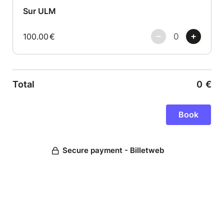
Sur ULM
100.00
€
Total
0
€
Secure payment - Billetweb