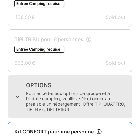
Entrée Camping requise !
486.00
€
Sold out
TiPi TRIBU pour 6 personnes
Entrée Camping requise !
552.00
€
Sold out
OPTIONS
Pour accéder aux options de groupe et à
l'entrée camping, veuillez sélectionner au
préalable un hébergement (Offre TiPi QUATTRO,
TiPi FIVE, TiPi TRIBU)
Kit CONFORT pour une personne