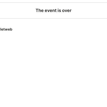
The event is over
lletweb