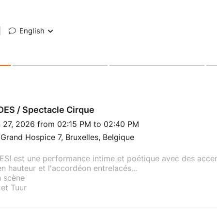
|
English
ES / Spectacle Cirque
n 27, 2026 from 02:15 PM to 02:40 PM
Grand Hospice 7, Bruxelles, Belgique
S! est une performance intime et poétique avec des accen
n hauteur et l'accordéon entrelacés...
n scène
 et Tuur