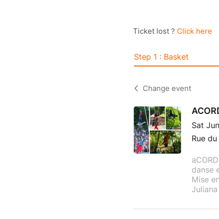
Ticket lost ?
Click here
Step 1 : Basket
Change event
ACORD
Sat Ju
Rue du 
aCORDE
danse e
Mise e
Juliana