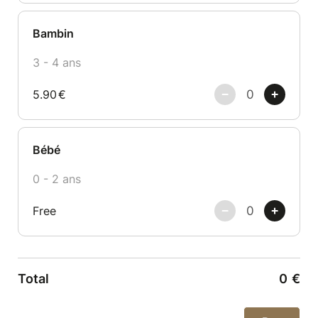
Bambin
3 - 4 ans
5.90
€
Bébé
0 - 2 ans
Free
Total
0
€