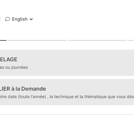
|
English
ELAGE
es ou journées
IER à la Demande
tre date (toute l'année) , la technique et la thématique que vous dés