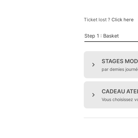
Ticket lost ?
Click here
Step 1 : Basket
STAGES MOD
par demies journé
CADEAU ATEL
Vous choisissez vo