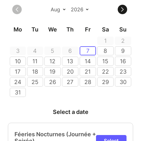
Mo
Tu
We
Th
Fr
Sa
Su
1
2
3
4
5
6
7
8
9
10
11
12
13
14
15
16
17
18
19
20
21
22
23
24
25
26
27
28
29
30
31
Select a date
Féeries Nocturnes (Journée +
Soirée)
Select