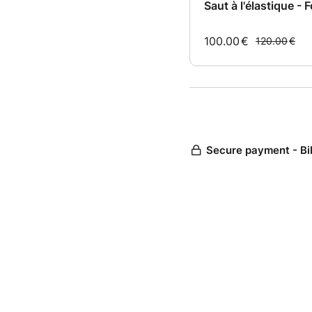
Saut à l'élastique -
100.00
€
120.00
€
Secure payment - Bi