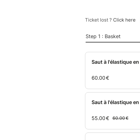
Ticket lost ?
Click here
Step 1 : Basket
Saut à l'élastique en
60.00
€
Saut à l'élastique en
55.00
€
60.00
€