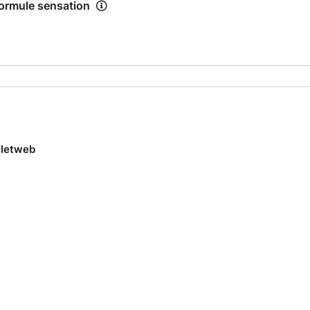
 Formule sensation
lletweb