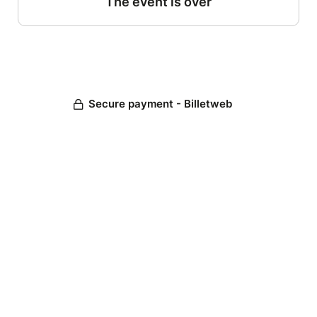
The event is over
Secure payment - Billetweb