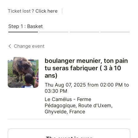
Ticket lost ?
Click here
|
Step 1 : Basket
Change event
boulanger meunier, ton pain
tu seras fabriquer ( 3 à 10
ans)
Thu Aug 07, 2025 from 02:00 PM to
03:30 PM
Le Camélus - Ferme
Pédagogique, Route d'Uxem,
Ghyvelde, France