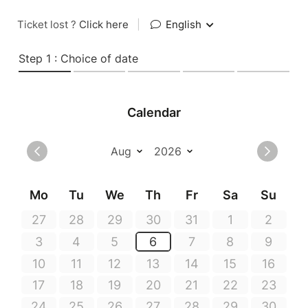
Ticket lost ?
Click here
|
English
Step 1 : Choice of date
Calendar
Mo
Tu
We
Th
Fr
Sa
Su
27
28
29
30
31
1
2
3
4
5
6
7
8
9
10
11
12
13
14
15
16
17
18
19
20
21
22
23
24
25
26
27
28
29
30