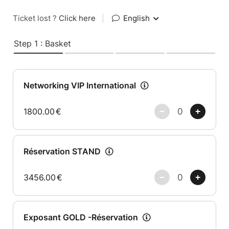
Ticket lost ?
Click here
|
English
Step 1 : Basket
Networking VIP International
1800.00
€
Réservation STAND
3456.00
€
Exposant GOLD -Réservation