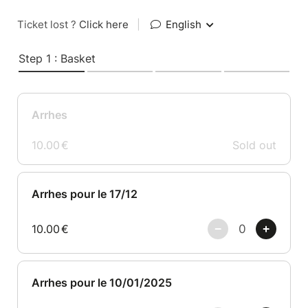
Ticket lost ?
Click here
|
English
Step 1 : Basket
Arrhes
10.00
€
Sold out
Arrhes pour le 17/12
10.00
€
Arrhes pour le 10/01/2025