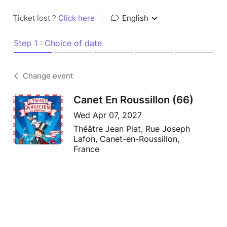
Ticket lost ?
Click here
|
English
Step 1 : Choice of date
Change event
Canet En Roussillon (66)
Wed Apr 07, 2027
Théâtre Jean Piat, Rue Joseph
Lafon, Canet-en-Roussillon,
France